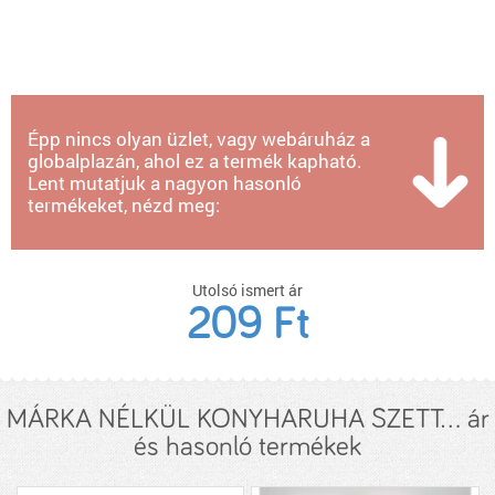
Épp nincs olyan üzlet, vagy webáruház a
globalplazán, ahol ez a termék kapható.
Lent mutatjuk a nagyon hasonló
termékeket, nézd meg:
Utolsó ismert ár
209 Ft
MÁRKA NÉLKÜL KONYHARUHA SZETT... ár
és hasonló termékek