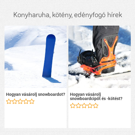
Konyharuha, kötény, edényfogó hírek
Hogyan vásárolj snowboardot?
Hogyan vásárolj
snowboardcipőt és -kötést?