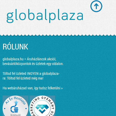
RÓLUNK
globalplaza.hu = Áruházláncok akciói,
bevásárlóközpontok és üzletek egy oldalon.
Töltsd fel üzleted INGYEN a globalplaza-
ra:
Töltsd fel üzleted még ma!
Ha webáruházad van, így tudsz felkerülni »