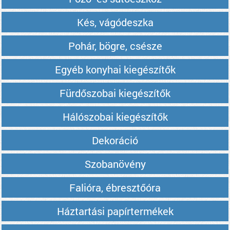
Kés, vágódeszka
Pohár, bögre, csésze
Egyéb konyhai kiegészítők
Fürdőszobai kiegészítők
Hálószobai kiegészítők
Dekoráció
Szobanövény
Falióra, ébresztőóra
Háztartási papírtermékek