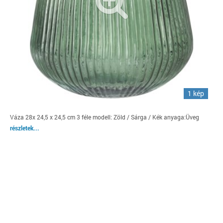
1 kép
Váza 28x 24,5 x 24,5 cm 3 féle modell: Zöld / Sárga / Kék anyaga:Üveg
részletek...