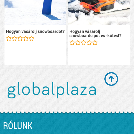
Hogyan vásárolj snowboardot?
Hogyan vásárolj
snowboardcipőt és -kötést?
RÓLUNK