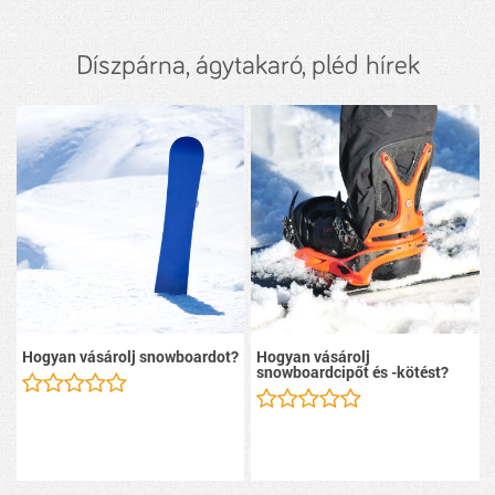
Díszpárna, ágytakaró, pléd hírek
Hogyan vásárolj snowboardot?
Hogyan vásárolj
snowboardcipőt és -kötést?