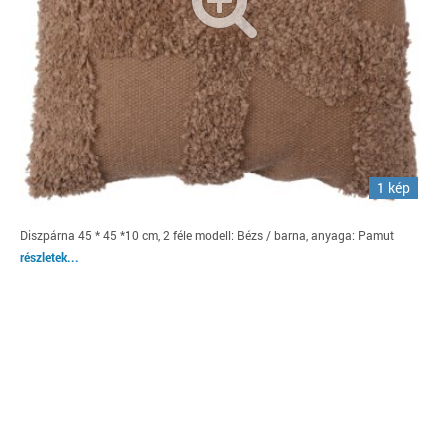
1 kép
Diszpárna 45 * 45 *10 cm, 2 féle modell: Bézs / barna, anyaga: Pamut
részletek...