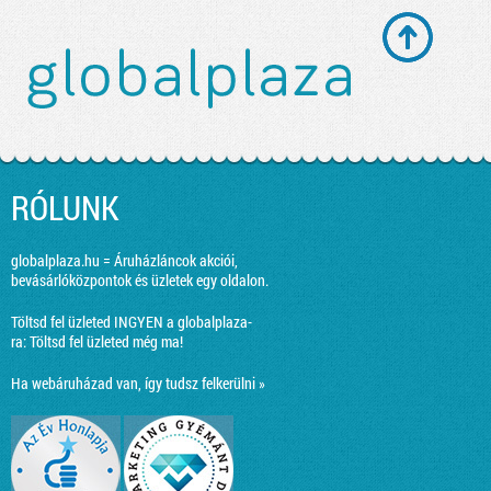
RÓLUNK
globalplaza.hu = Áruházláncok akciói,
bevásárlóközpontok és üzletek egy oldalon.
Töltsd fel üzleted INGYEN a globalplaza-
ra:
Töltsd fel üzleted még ma!
Ha webáruházad van, így tudsz felkerülni »