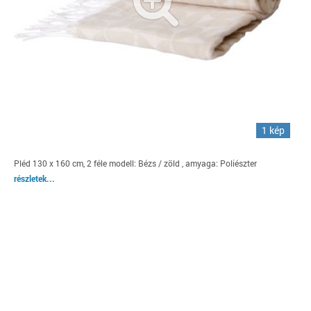
1 kép
Pléd 130 x 160 cm, 2 féle modell: Bézs / zöld , amyaga: Poliészter
részletek...