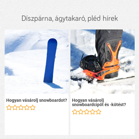
Díszpárna, ágytakaró, pléd hírek
Hogyan vásárolj snowboardot?
Hogyan vásárolj
snowboardcipőt és -kötést?