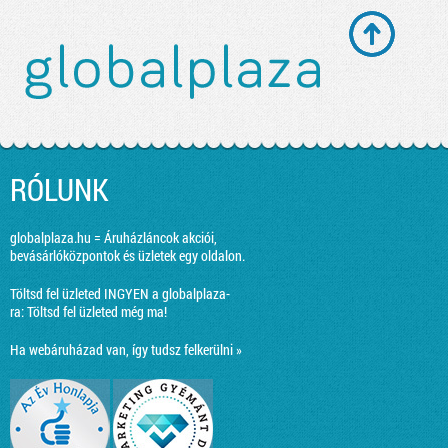
RÓLUNK
globalplaza.hu = Áruházláncok akciói,
bevásárlóközpontok és üzletek egy oldalon.
Töltsd fel üzleted INGYEN a globalplaza-
ra:
Töltsd fel üzleted még ma!
Ha webáruházad van, így tudsz felkerülni »