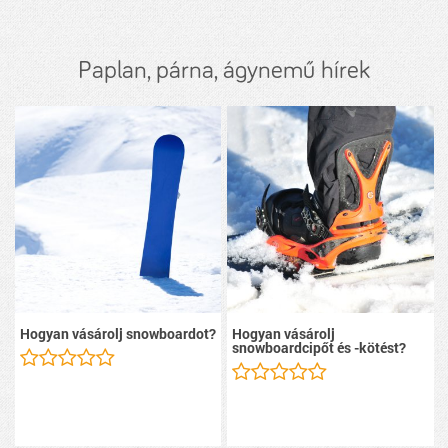
Paplan, párna, ágynemű hírek
Hogyan vásárolj snowboardot?
Hogyan vásárolj
snowboardcipőt és -kötést?