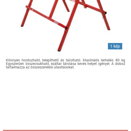
1 kép
Könnyen hordozható, telepíthető és tárolható. Maximális terhelés: 80 kg
Egyszerűen összecsukható, ezáltal tárolása kevés helyet igényel. A doboz
tartalmazza az összeszerelési utasításokat.