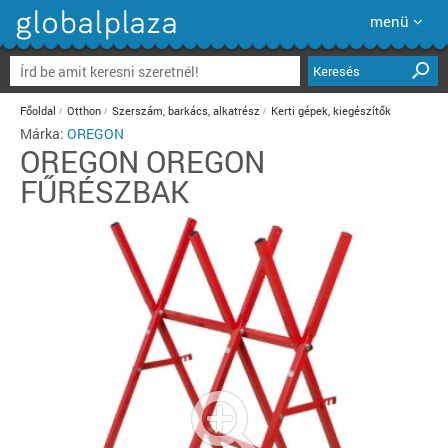
menü
Keresés
Főoldal
Otthon
Szerszám, barkács, alkatrész
Kerti gépek, kiegészítők
Márka:
OREGON
OREGON
OREGON
FŰRÉSZBAK