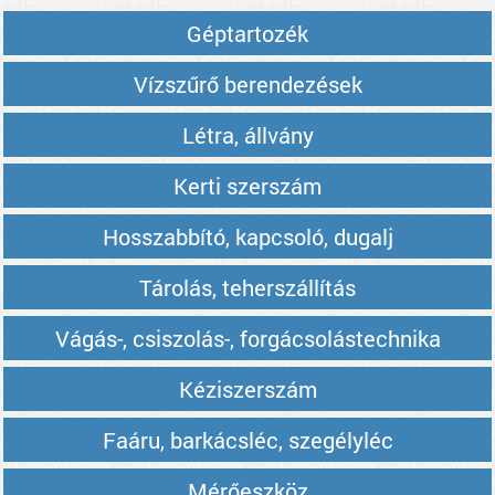
Géptartozék
Vízszűrő berendezések
Létra, állvány
Kerti szerszám
Hosszabbító, kapcsoló, dugalj
Tárolás, teherszállítás
Vágás-, csiszolás-, forgácsolástechnika
Kéziszerszám
Faáru, barkácsléc, szegélyléc
Mérőeszköz