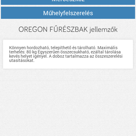
Műhelyfelszerelés
OREGON FŰRÉSZBAK jellemzők
Könnyen hordozható, telepíthető és tárolható. Maximális
terhelés: 80 kg Egyszerűen összecsukható, ezáltal tárolása
kevés helyet igényel. A doboz tartalmazza az összeszerelési
utasításokat.