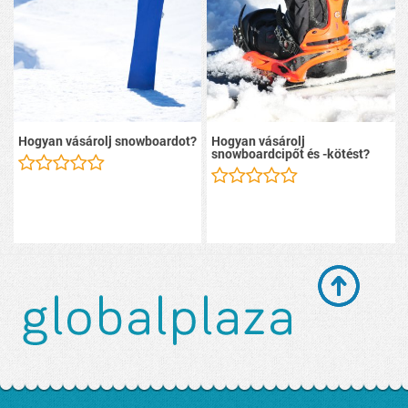
Hogyan vásárolj snowboardot?
Hogyan vásárolj
snowboardcipőt és -kötést?