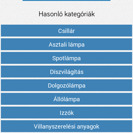
Hasonló kategóriák
Csillár
Asztali lámpa
Spotlámpa
Díszvilágítás
Dolgozólámpa
Állólámpa
Izzók
Villanyszerelési anyagok