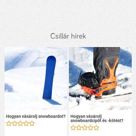
Csillár hírek
Hogyan vásárolj snowboardot?
Hogyan vásárolj
snowboardcipőt és -kötést?