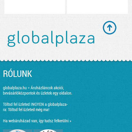
RÓLUNK
globalplaza.hu = Áruházláncok akciói,
bevásárlóközpontok és üzletek egy oldalon.
Töltsd fel üzleted INGYEN a globalplaza-
ra:
Töltsd fel üzleted még ma!
Ha webáruházad van, így tudsz felkerülni »