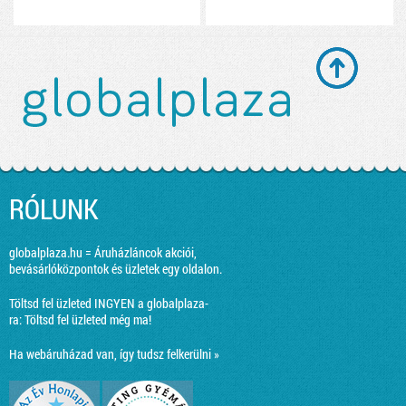
RÓLUNK
globalplaza.hu = Áruházláncok akciói,
bevásárlóközpontok és üzletek egy oldalon.
Töltsd fel üzleted INGYEN a globalplaza-
ra:
Töltsd fel üzleted még ma!
Ha webáruházad van, így tudsz felkerülni »