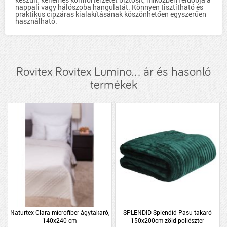
nappali vagy hálószoba hangulatát. Könnyen tisztítható és
praktikus cipzáras kialakításának köszönhetően egyszerűen
használható.
Rovitex Rovitex Lumino... ár és hasonló
termékek
Naturtex Clara microfiber ágytakaró,
SPLENDID Splendid Pasu takaró
140x240 cm
150x200cm zöld poliészter