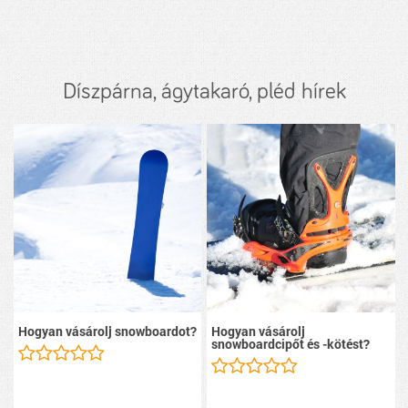
Díszpárna, ágytakaró, pléd hírek
Hogyan vásárolj snowboardot?
Hogyan vásárolj
snowboardcipőt és -kötést?