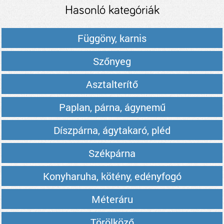
Hasonló kategóriák
Függöny, karnis
Szőnyeg
Asztalterítő
Paplan, párna, ágynemű
Díszpárna, ágytakaró, pléd
Székpárna
Konyharuha, kötény, edényfogó
Méteráru
Törölköző