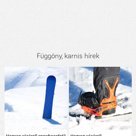
Függöny, karnis hírek
Hogyan vásárolj snowboardot?
Hogyan vásárolj