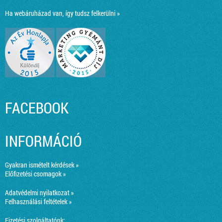
Ha webáruházad van, így tudsz felkerülni »
FACEBOOK
INFORMÁCIÓ
Gyakran ismételt kérdések »
Előfizetési csomagok »
Adatvédelmi nyilatkozat »
Felhasználási feltételek »
Fizetési szolgáltatónk: