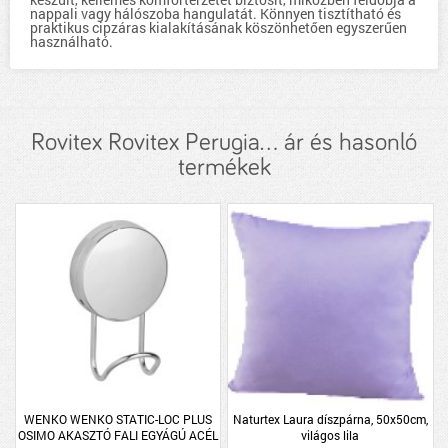
nappali vagy hálószoba hangulatát. Könnyen tisztítható és
praktikus cipzáras kialakításának köszönhetően egyszerűen
használható.
Rovitex Rovitex Perugia... ár és hasonló
termékek
WENKO WENKO STATIC-LOC PLUS
Naturtex Laura díszpárna, 50x50cm,
OSIMO AKASZTÓ FALI EGYÁGÚ ACÉL
világos lila