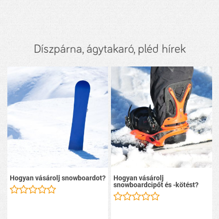
Díszpárna, ágytakaró, pléd hírek
Hogyan vásárolj snowboardot?
Hogyan vásárolj
snowboardcipőt és -kötést?