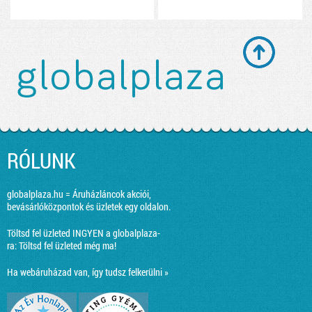
RÓLUNK
globalplaza.hu = Áruházláncok akciói,
bevásárlóközpontok és üzletek egy oldalon.
Töltsd fel üzleted INGYEN a globalplaza-
ra:
Töltsd fel üzleted még ma!
Ha webáruházad van, így tudsz felkerülni »