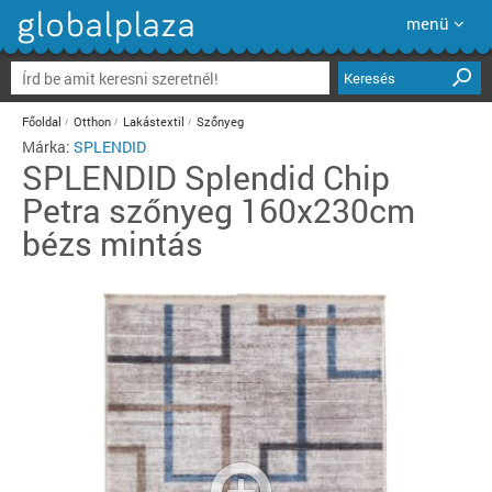
menü
Keresés
Főoldal
Otthon
Lakástextil
Szőnyeg
Márka:
SPLENDID
SPLENDID
Splendid Chip
Petra szőnyeg 160x230cm
bézs mintás