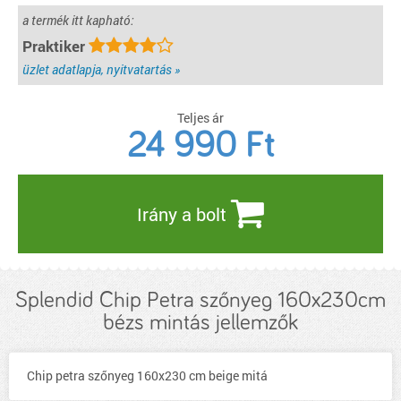
a termék itt kapható:
Praktiker
üzlet adatlapja, nyitvatartás »
Teljes ár
24 990
Ft
Irány a bolt
Splendid Chip Petra szőnyeg 160x230cm
bézs mintás jellemzők
Chip petra szőnyeg 160x230 cm beige mitá