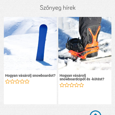
Szőnyeg hírek
Hogyan vásárolj snowboardot?
Hogyan vásárolj
snowboardcipőt és -kötést?