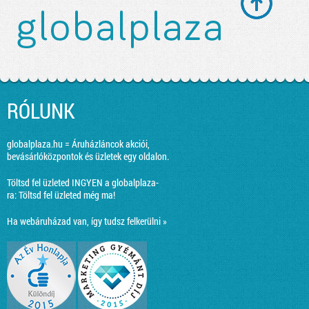
RÓLUNK
globalplaza.hu = Áruházláncok akciói,
bevásárlóközpontok és üzletek egy oldalon.
Töltsd fel üzleted INGYEN a globalplaza-
ra:
Töltsd fel üzleted még ma!
Ha webáruházad van, így tudsz felkerülni »