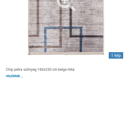
1 kép
Chip petra szőnyeg 160x230 cm beige mitá
részletek...