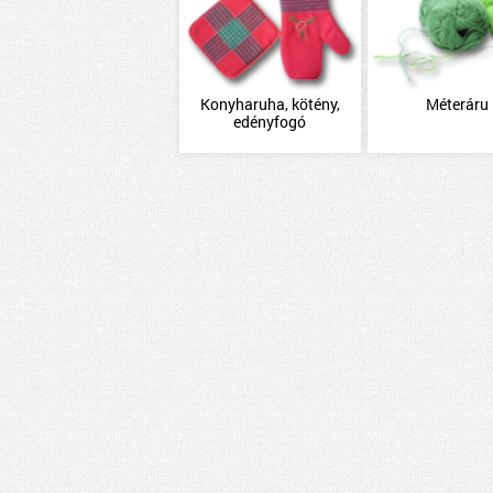
Konyharuha, kötény,
Méteráru
edényfogó