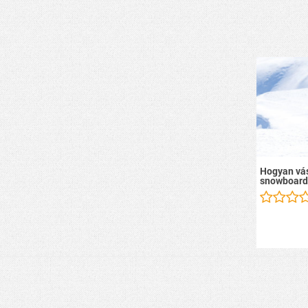
Hogyan vás
snowboard