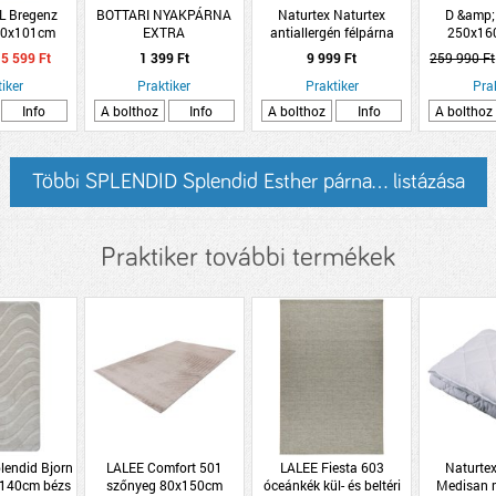
L Bregenz
BOTTARI NYAKPÁRNA
Naturtex Naturtex
D &amp; 
50x101cm
EXTRA
antiallergén félpárna
250x16
ómintás
50x70 cm poliészter
személyes
5 599 Ft
1 399 Ft
9 999 Ft
259 990 Ft
mlás párna
szürke saro
iker
Praktiker
Praktiker
Pra
Info
A bolthoz
Info
A bolthoz
Info
A bolthoz
Többi SPLENDID Splendid Esther párna... listázása
Praktiker további termékek
lendid Bjorn
LALEE Comfort 501
LALEE Fiesta 603
Naturtex
x140cm bézs
szőnyeg 80x150cm
óceánkék kül- és beltéri
Medisan 