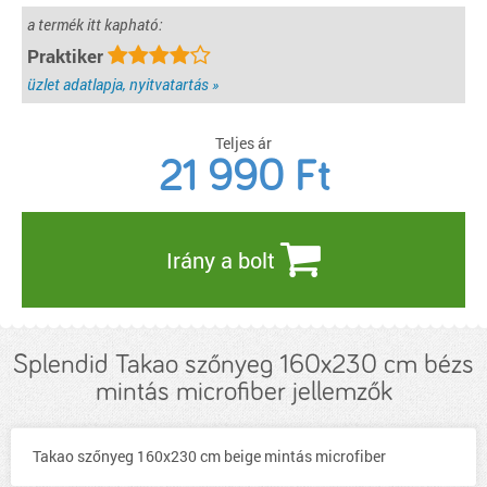
a termék itt kapható:
Praktiker
üzlet adatlapja, nyitvatartás »
Teljes ár
21 990
Ft
Irány a bolt
Splendid Takao szőnyeg 160x230 cm bézs
mintás microfiber jellemzők
Takao szőnyeg 160x230 cm beige mintás microfiber