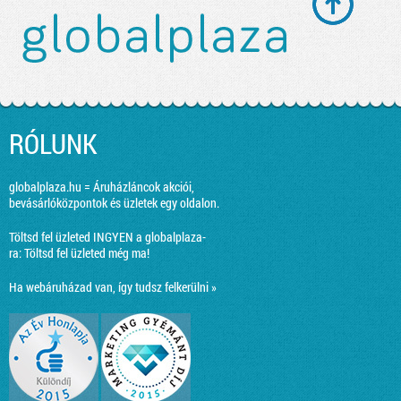
RÓLUNK
globalplaza.hu = Áruházláncok akciói,
bevásárlóközpontok és üzletek egy oldalon.
Töltsd fel üzleted INGYEN a globalplaza-
ra:
Töltsd fel üzleted még ma!
Ha webáruházad van, így tudsz felkerülni »