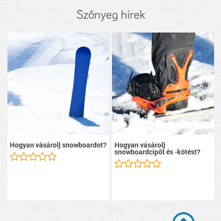
Szőnyeg hírek
Hogyan vásárolj snowboardot?
Hogyan vásárolj
snowboardcipőt és -kötést?