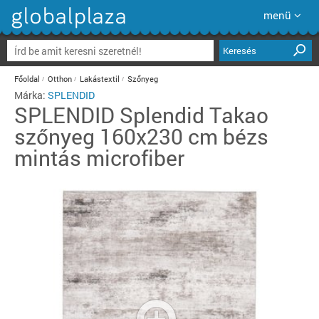
menü
Keresés
Főoldal
Otthon
Lakástextil
Szőnyeg
Márka:
SPLENDID
SPLENDID
Splendid Takao
szőnyeg 160x230 cm bézs
mintás microfiber