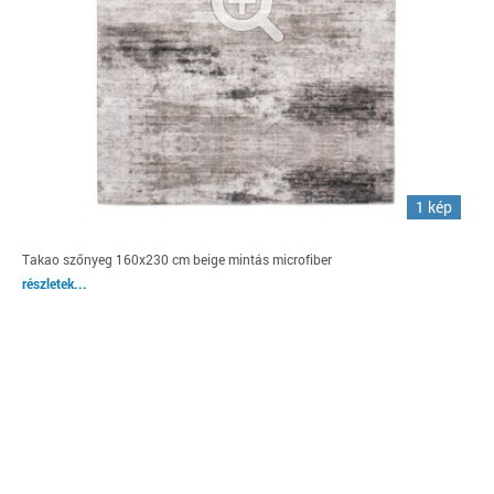
1 kép
Takao szőnyeg 160x230 cm beige mintás microfiber
részletek...