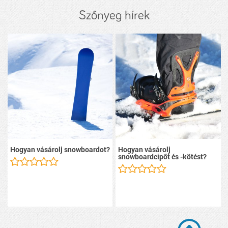
Szőnyeg hírek
Hogyan vásárolj snowboardot?
Hogyan vásárolj
snowboardcipőt és -kötést?