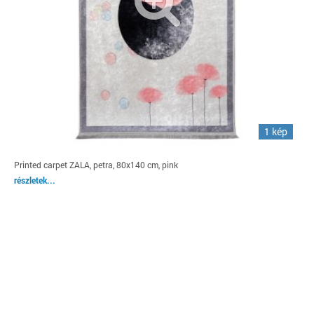
1 kép
Printed carpet ZALA, petra, 80x140 cm, pink
részletek...