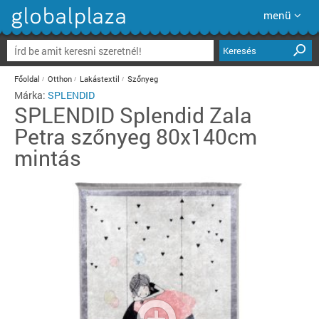
menü
Keresés
Főoldal
Otthon
Lakástextil
Szőnyeg
Márka:
SPLENDID
SPLENDID
Splendid Zala
Petra szőnyeg 80x140cm
mintás