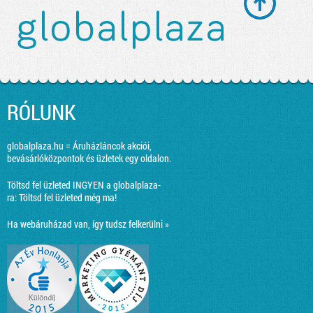
RÓLUNK
globalplaza.hu = Áruházláncok akciói,
bevásárlóközpontok és üzletek egy oldalon.
Töltsd fel üzleted INGYEN a globalplaza-
ra:
Töltsd fel üzleted még ma!
Ha webáruházad van, így tudsz felkerülni »