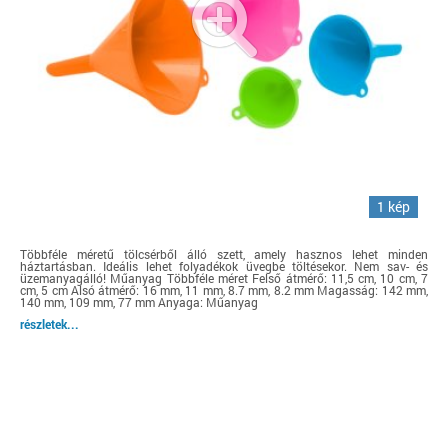
1 kép
Többféle méretű tölcsérből álló szett, amely hasznos lehet minden
háztartásban. Ideális lehet folyadékok üvegbe töltésekor. Nem sav- és
üzemanyagálló! Műanyag Többféle méret Felső átmérő: 11,5 cm, 10 cm, 7
cm, 5 cm Alsó átmérő: 16 mm, 11 mm, 8.7 mm, 8.2 mm Magasság: 142 mm,
140 mm, 109 mm, 77 mm Anyaga: Műanyag
részletek...