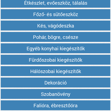
Étkészlet, evőeszköz, tálalás
Főző- és sütőeszköz
Kés, vágódeszka
Pohár, bögre, csésze
Egyéb konyhai kiegészítők
Fürdőszobai kiegészítők
Hálószobai kiegészítők
Dekoráció
Szobanövény
Falióra, ébresztőóra