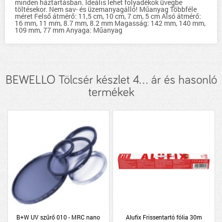
minden háztartásban. Ideális lehet folyadékok üvegbe
töltésekor. Nem sav- és üzemanyagálló! Műanyag Többféle
méret Felső átmérő: 11,5 cm, 10 cm, 7 cm, 5 cm Alsó átmérő:
16 mm, 11 mm, 8.7 mm, 8.2 mm Magasság: 142 mm, 140 mm,
109 mm, 77 mm Anyaga: Műanyag
BEWELLO Tölcsér készlet 4... ár és hasonló
termékek
B+W UV szűrő 010 - MRC nano
Alufix Frissentartó fólia 30m