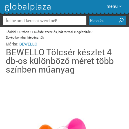
menü
Keresés
Főoldal
Otthon
Lakásfelszerelés, háztartási kiegészítők
Egyéb konyhai kiegészítők
Márka:
BEWELLO
BEWELLO
Tölcsér készlet 4
db-os különböző méret több
színben műanyag