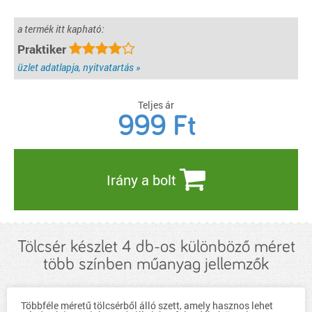
a termék itt kapható:
Praktiker
üzlet adatlapja, nyitvatartás »
Teljes ár
999
Ft
Irány a bolt
Tölcsér készlet 4 db-os különböző méret
több színben műanyag jellemzők
Többféle méretű tölcsérből álló szett, amely hasznos lehet