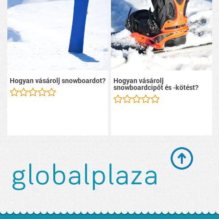
Hogyan vásárolj snowboardot?
Hogyan vásárolj
snowboardcipőt és -kötést?