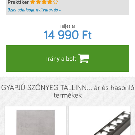
Praktiker
üzlet adatlapja, nyitvatartás »
Teljes ár
14 990
Ft
Irány a bolt
GYAPJÚ SZŐNYEG TALLINN... ár és hasonló
termékek