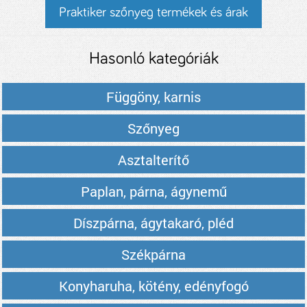
Praktiker szőnyeg termékek és árak
Hasonló kategóriák
Függöny, karnis
Szőnyeg
Asztalterítő
Paplan, párna, ágynemű
Díszpárna, ágytakaró, pléd
Székpárna
Konyharuha, kötény, edényfogó