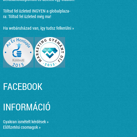
Töltsd fel üzleted INGYEN a globalplaza-
ra:
Töltsd fel üzleted még ma!
Ha webáruházad van, így tudsz felkerülni »
FACEBOOK
INFORMÁCIÓ
Gyakran ismételt kérdések »
Előfizetési csomagok »