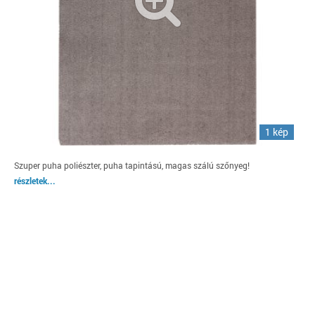
1 kép
Szuper puha poliészter, puha tapintású, magas szálú szőnyeg!
részletek...