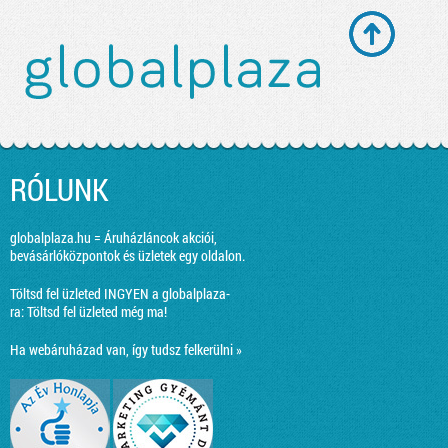
RÓLUNK
globalplaza.hu = Áruházláncok akciói,
bevásárlóközpontok és üzletek egy oldalon.
Töltsd fel üzleted INGYEN a globalplaza-
ra:
Töltsd fel üzleted még ma!
Ha webáruházad van, így tudsz felkerülni »