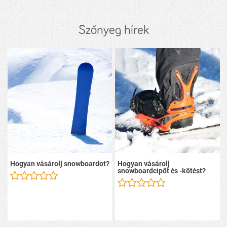
Szőnyeg hírek
Hogyan vásárolj snowboardot?
Hogyan vásárolj
snowboardcipőt és -kötést?