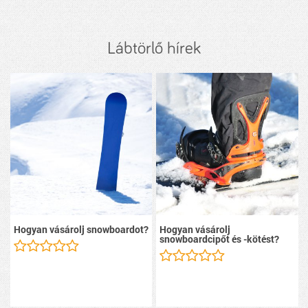
Lábtörlő hírek
Hogyan vásárolj snowboardot?
Hogyan vásárolj
snowboardcipőt és -kötést?