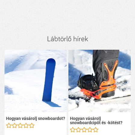
Lábtörlő hírek
Hogyan vásárolj snowboardot?
Hogyan vásárolj
snowboardcipőt és -kötést?