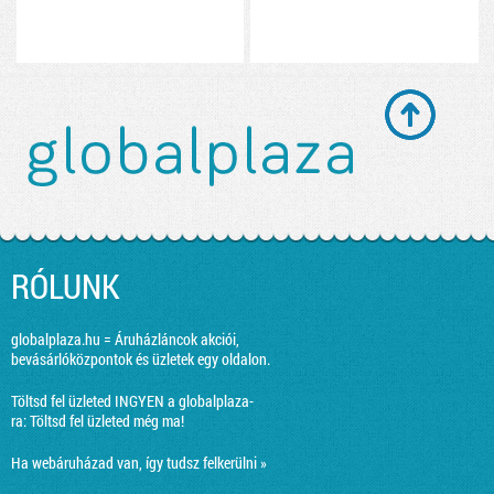
RÓLUNK
globalplaza.hu = Áruházláncok akciói,
bevásárlóközpontok és üzletek egy oldalon.
Töltsd fel üzleted INGYEN a globalplaza-
ra:
Töltsd fel üzleted még ma!
Ha webáruházad van, így tudsz felkerülni »