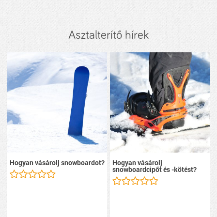
Asztalterítő hírek
Hogyan vásárolj snowboardot?
Hogyan vásárolj
snowboardcipőt és -kötést?