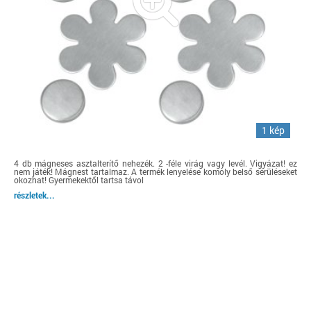
1 kép
4 db mágneses asztalterítő nehezék. 2 -féle virág vagy levél. Vigyázat! ez
nem játék! Mágnest tartalmaz. A termék lenyelése komoly belső sérüléseket
okozhat! Gyermekektől tartsa távol
részletek...