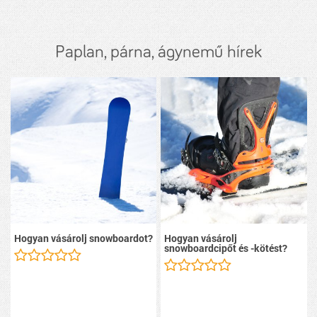
Paplan, párna, ágynemű hírek
Hogyan vásárolj snowboardot?
Hogyan vásárolj
snowboardcipőt és -kötést?