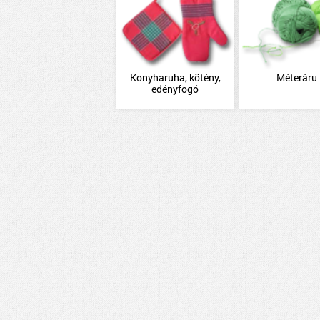
Konyharuha, kötény,
Méteráru
edényfogó