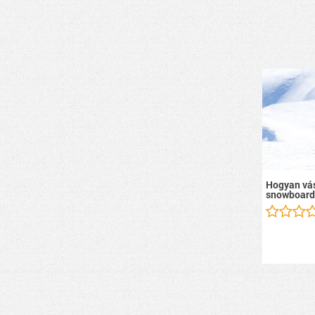
Hogyan vás
snowboard