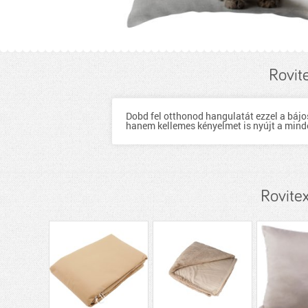
Rovit
Dobd fel otthonod hangulatát ezzel a bájo
hanem kellemes kényelmet is nyújt a min
Rovite