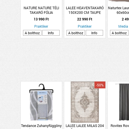
NATURE NATURE TÉLI
LALEE HEAVENTAKARÓ
Naturtex Lau
TAKARÓ FÓLIA
150X200 CM TAUPE
60x60c
CIPZÁRRAL, BÉZS,
POLIÉSZTER
13 990 Ft
22 990 Ft
2 49
ÁTMÉRŐ 150CMX2M,
70GR/M2
Praktiker
Praktiker
Media
A bolthoz
Info
A bolthoz
Info
A bolthoz
-50%
Tendance Zuhanyfüggöny
LALEE LALEE MILAS 204
Rovitex Rov