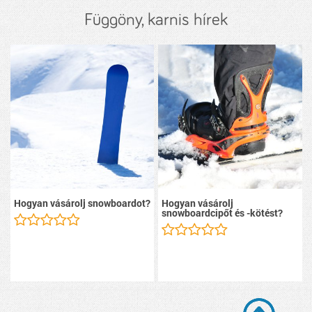
Függöny, karnis hírek
Hogyan vásárolj snowboardot?
Hogyan vásárolj
snowboardcipőt és -kötést?