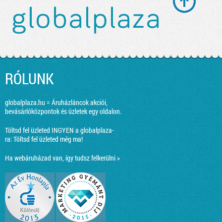
RÓLUNK
globalplaza.hu = Áruházláncok akciói,
bevásárlóközpontok és üzletek egy oldalon.
Töltsd fel üzleted INGYEN a globalplaza-
ra:
Töltsd fel üzleted még ma!
Ha webáruházad van, így tudsz felkerülni »