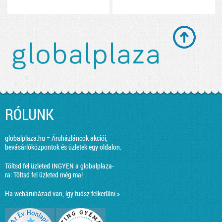
RÓLUNK
globalplaza.hu = Áruházláncok akciói,
bevásárlóközpontok és üzletek egy oldalon.
Töltsd fel üzleted INGYEN a globalplaza-
ra:
Töltsd fel üzleted még ma!
Ha webáruházad van, így tudsz felkerülni »