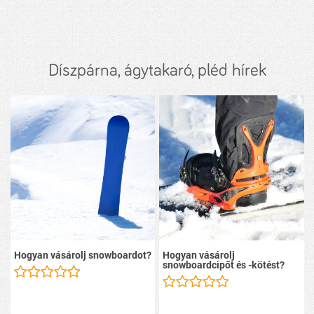
Díszpárna, ágytakaró, pléd hírek
Hogyan vásárolj snowboardot?
Hogyan vásárolj
snowboardcipőt és -kötést?