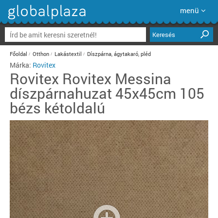
menü
Keresés
Főoldal
Otthon
Lakástextil
Díszpárna, ágytakaró, pléd
Márka:
Rovitex
Rovitex
Rovitex Messina
díszpárnahuzat 45x45cm 105
bézs kétoldalú