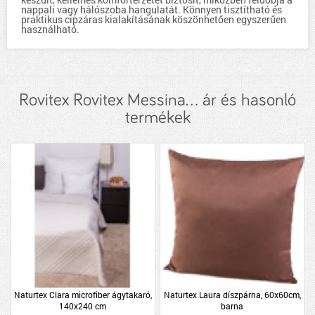
nappali vagy hálószoba hangulatát. Könnyen tisztítható és
praktikus cipzáras kialakításának köszönhetően egyszerűen
használható.
Rovitex Rovitex Messina... ár és hasonló
termékek
Naturtex Clara microfiber ágytakaró,
Naturtex Laura díszpárna, 60x60cm,
140x240 cm
barna