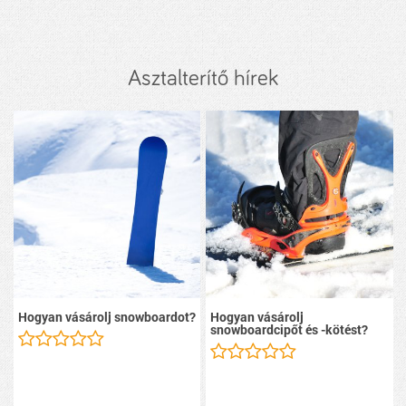
Asztalterítő hírek
Hogyan vásárolj snowboardot?
Hogyan vásárolj
snowboardcipőt és -kötést?