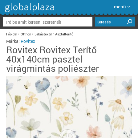
menü
Keresés
Főoldal
Otthon
Lakástextil
Asztalterítő
Márka:
Rovitex
Rovitex
Rovitex Terítő
40x140cm pasztel
virágmintás poliészter