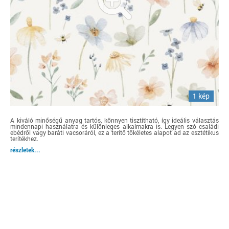
1 kép
A kiváló minőségű anyag tartós, könnyen tisztítható, így ideális választás
mindennapi használatra és különleges alkalmakra is. Legyen szó családi
ebédről vagy baráti vacsoráról, ez a terítő tökéletes alapot ad az esztétikus
terítékhez.
részletek...