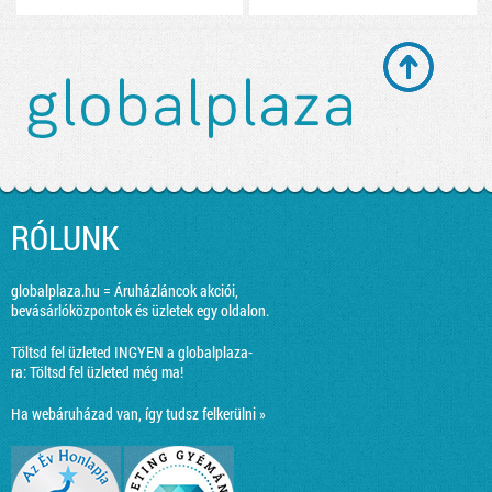
RÓLUNK
globalplaza.hu = Áruházláncok akciói,
bevásárlóközpontok és üzletek egy oldalon.
Töltsd fel üzleted INGYEN a globalplaza-
ra:
Töltsd fel üzleted még ma!
Ha webáruházad van, így tudsz felkerülni »