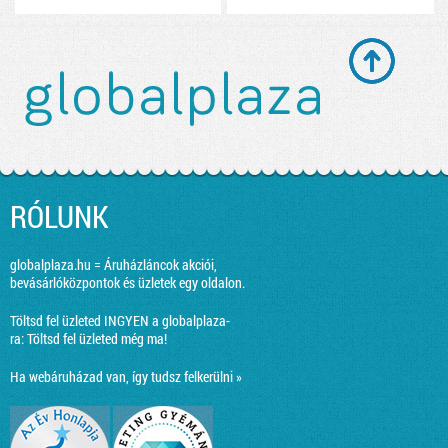
RÓLUNK
globalplaza.hu = Áruházláncok akciói,
bevásárlóközpontok és üzletek egy oldalon.
Töltsd fel üzleted INGYEN a globalplaza-
ra:
Töltsd fel üzleted még ma!
Ha webáruházad van, így tudsz felkerülni »