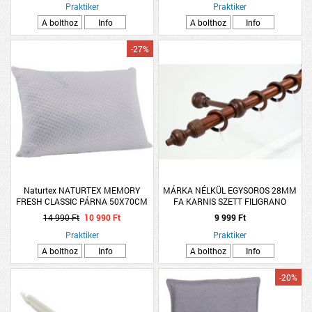
Praktiker
Praktiker
A bolthoz
Info
A bolthoz
Info
-27%
Naturtex NATURTEX MEMORY
MÁRKA NÉLKÜL EGYSOROS 28MM
FRESH CLASSIC PÁRNA 50X70CM
FA KARNIS SZETT FILIGRANO
TÖLTET:100% APRÍTOTT
200CM DIÓ SZÍNŰ
14 990 Ft
10 990 Ft
9 999 Ft
MEMÓRIAHAB
Praktiker
Praktiker
A bolthoz
Info
A bolthoz
Info
-20%