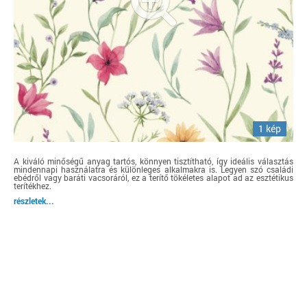
1 kép
A kiváló minőségű anyag tartós, könnyen tisztítható, így ideális választás
mindennapi használatra és különleges alkalmakra is. Legyen szó családi
ebédről vagy baráti vacsoráról, ez a terítő tökéletes alapot ad az esztétikus
terítékhez.
részletek...