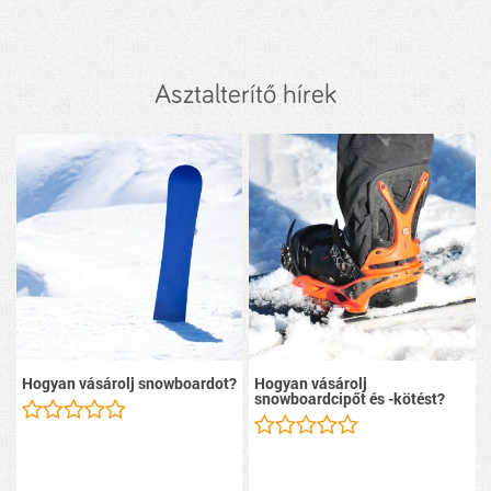
Asztalterítő hírek
Hogyan vásárolj snowboardot?
Hogyan vásárolj
snowboardcipőt és -kötést?