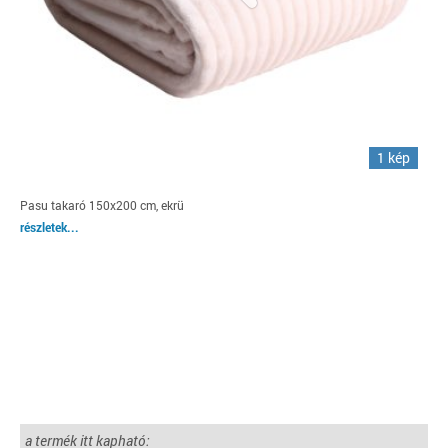
1 kép
Pasu takaró 150x200 cm, ekrü
részletek...
a termék itt kapható: