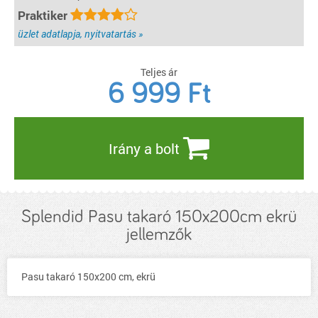
Praktiker
üzlet adatlapja, nyitvatartás »
Teljes ár
6 999
Ft
Irány a bolt
Splendid Pasu takaró 150x200cm ekrü
jellemzők
Pasu takaró 150x200 cm, ekrü