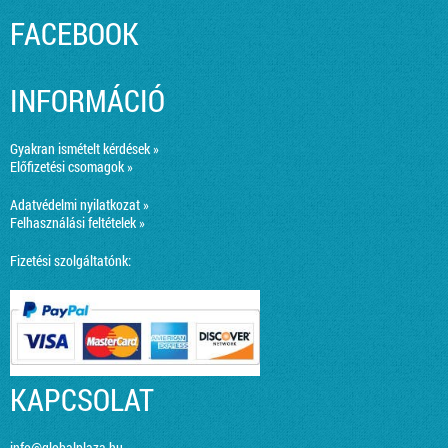
FACEBOOK
INFORMÁCIÓ
Gyakran ismételt kérdések »
Előfizetési csomagok »
Adatvédelmi nyilatkozat »
Felhasználási feltételek »
Fizetési szolgáltatónk:
KAPCSOLAT
info@globalplaza.hu