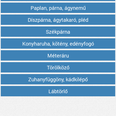
Paplan, párna, ágynemű
Díszpárna, ágytakaró, pléd
Székpárna
Konyharuha, kötény, edényfogó
Méteráru
Törölköző
Zuhanyfüggöny, kádkilépő
Lábtörlő