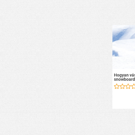
Hogyan vás
snowboard