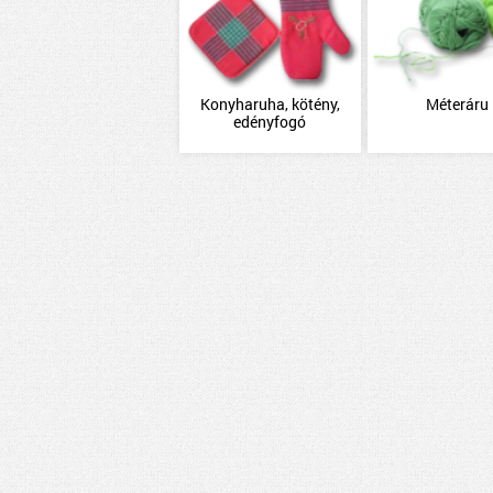
Konyharuha, kötény,
Méteráru
edényfogó