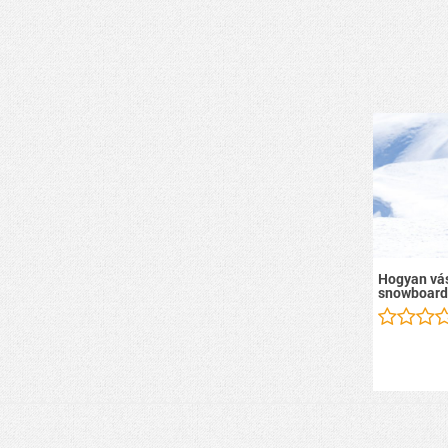
Hogyan vás
snowboard