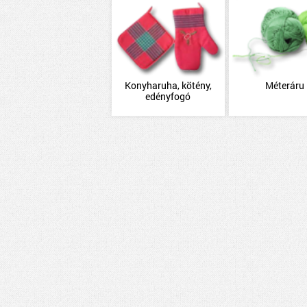
Konyharuha, kötény,
Méteráru
edényfogó