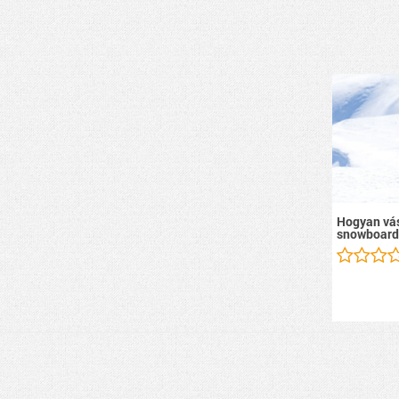
Hogyan vás
snowboard