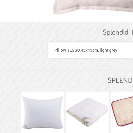
Splendid 
Pillow TESSU,45x45cm, light grey
SPLENDI