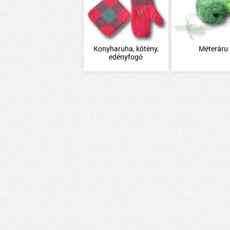
Konyharuha, kötény,
Méteráru
edényfogó