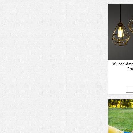
Stílusos lám
Pra