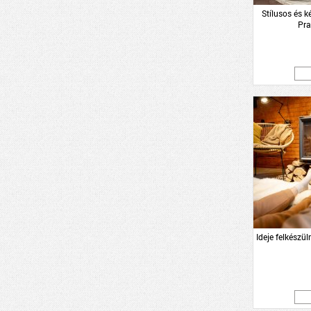
Stílusos és 
Pra
Ideje felkészül