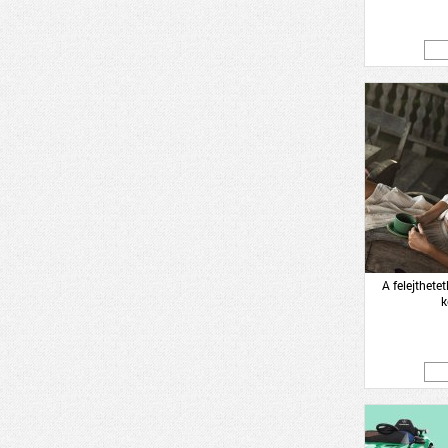
A felejthetet
k