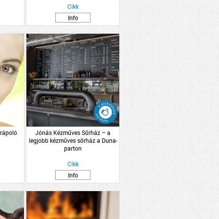
Cikk
Info
rápoló
Jónás Kézműves Sörház – a
legjobb kézműves sörház a Duna-
parton
Cikk
Info