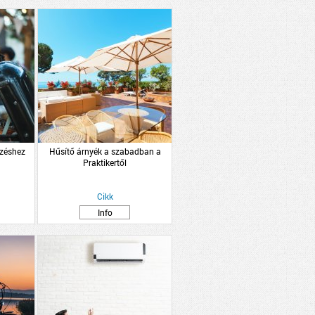
ezéshez
Hűsítő árnyék a szabadban a
Praktikertől
Cikk
Info