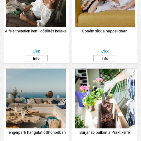
A felejthetetlen kerti időtöltés kellékei
Bohém sikk a nappalidban
Cikk
Cikk
Info
Info
Tengerparti hangulat otthonodban
Burjánzó balkon a Praktikerrel