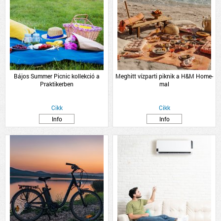
Bájos Summer Picnic kollekció a
Meghitt vízparti piknik a H&M Home-
Praktikerben
mal
Cikk
Cikk
Info
Info