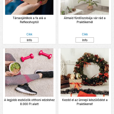
Társasjátékok a fa alá a
Álmaid fürdőszobája vár rád a
Reflexshoptól
Praktikernél
Cikk
Cikk
Info
Info
A legjobb eszközök otthoni edzéshez
Kezdd el az ünnepi készülődést a
8.000 Ft alatt
Praktikerrel!