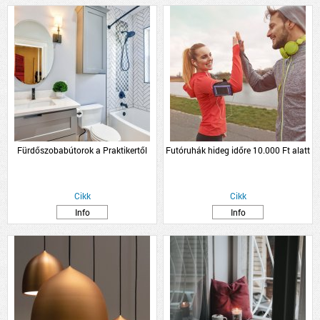
Fürdőszobabútorok a Praktikertől
Futóruhák hideg időre 10.000 Ft alatt
Cikk
Cikk
Info
Info