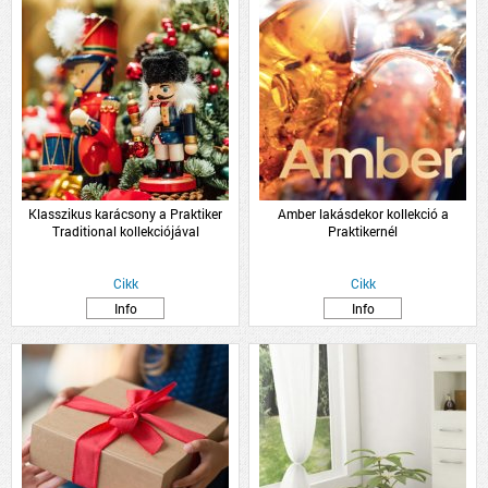
Klasszikus karácsony a Praktiker
Amber lakásdekor kollekció a
Traditional kollekciójával
Praktikernél
Cikk
Cikk
Info
Info