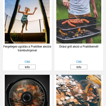
Fergeteges ugrálás a Praktiker akciós
Óriási grill akció a Praktikernél!
trambulinjaival
Cikk
Cikk
Info
Info