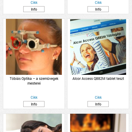
Cikk
Cikk
Info
Info
Tóbiás Optika – a szemüvegek
Alcor Access Q882M tablet teszt
mesterei
Cikk
Cikk
Info
Info