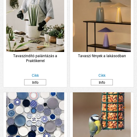
Tavaszindító palántázás a
Tavaszi fények a lakásodban
Praktikerrel
Cikk
Cikk
Info
Info