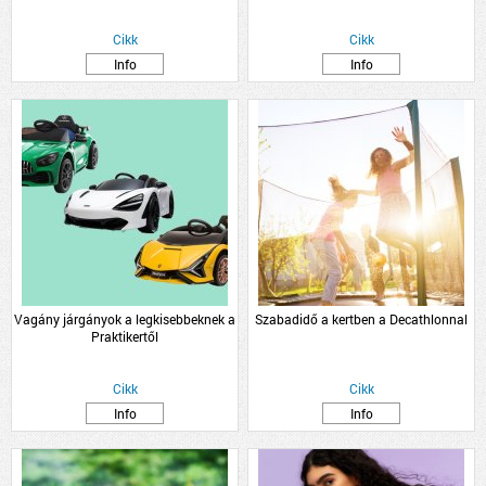
Cikk
Cikk
Info
Info
Vagány járgányok a legkisebbeknek a
Szabadidő a kertben a Decathlonnal
Praktikertől
Cikk
Cikk
Info
Info