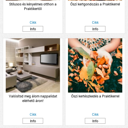
Stílusos és kényelmes otthon a
Őszi kertgondozás a Praktikerrel
Praktikertől
Cikk
Cikk
Info
Info
Valósítsd meg álom nappalidat
Őszi kertészkedés a Praktikerrel
elérhető áron!
Cikk
Cikk
Info
Info