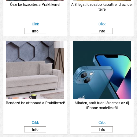
Őszi kertszépítés a Praktikerrel
A 3 legstílusosabb kabáttrend az idei
télre
Cikk
Cikk
Info
Info
Rendezd be otthonod a Praktikerrel!
Minden, amit tudni érdemes az új
iPhone modellekről
Cikk
Cikk
Info
Info