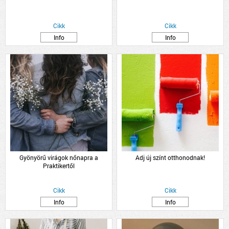
Cikk
Cikk
Info
Info
Gyönyörű virágok nőnapra a
Adj új színt otthonodnak!
Praktikertől
Cikk
Cikk
Info
Info