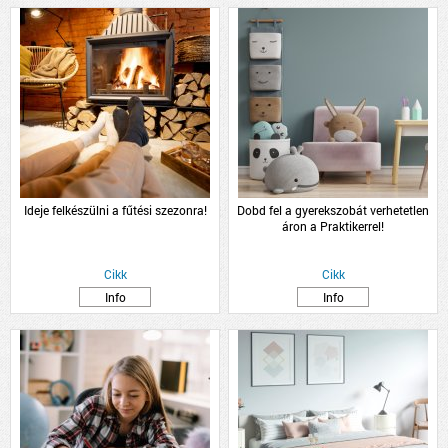
Ideje felkészülni a fűtési szezonra!
Dobd fel a gyerekszobát verhetetlen
áron a Praktikerrel!
Cikk
Cikk
Info
Info