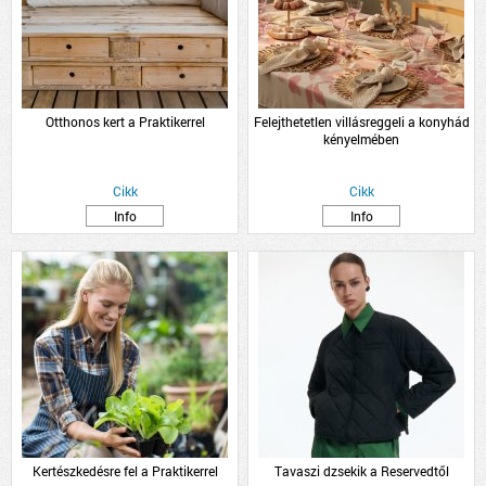
Otthonos kert a Praktikerrel
Felejthetetlen villásreggeli a konyhád
kényelmében
Cikk
Cikk
Info
Info
Kertészkedésre fel a Praktikerrel
Tavaszi dzsekik a Reservedtől