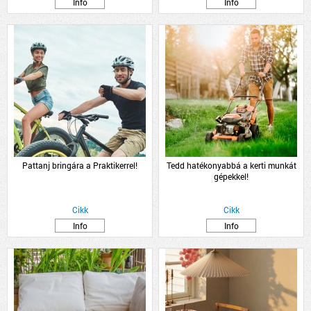
Info
Info
Pattanj bringára a Praktikerrel!
Tedd hatékonyabbá a kerti munkát
gépekkel!
Cikk
Cikk
Info
Info