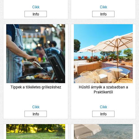
Cikk
Cikk
Info
Info
Tippek a tökéletes grillezéshez
Hűsítő árnyék a szabadban a
Praktikertől
Cikk
Cikk
Info
Info