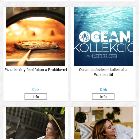
Pizzaélmény felsőfokon a Praktikerrel
Ocean lakásdekor kollekció a
Praktikertől
Cikk
Cikk
Info
Info