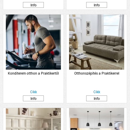
Info
Info
Konditerem otthon a Praktikertől
Otthonszépítés a Praktikerrel
Cikk
Cikk
Info
Info