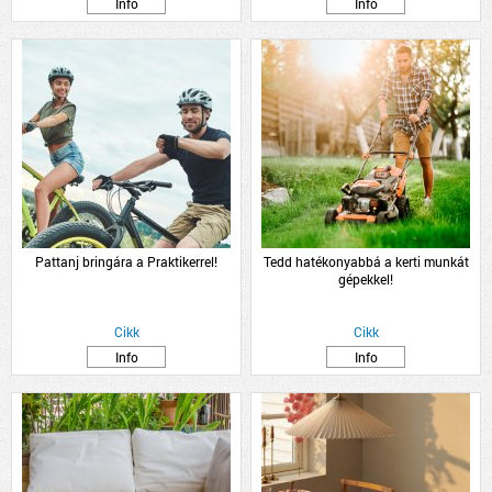
Info
Info
Pattanj bringára a Praktikerrel!
Tedd hatékonyabbá a kerti munkát
gépekkel!
Cikk
Cikk
Info
Info