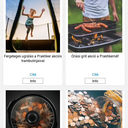
Fergeteges ugrálás a Praktiker akciós
Óriási grill akció a Praktikernél!
trambulinjaival
Cikk
Cikk
Info
Info