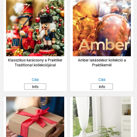
Klasszikus karácsony a Praktiker
Amber lakásdekor kollekció a
Traditional kollekciójával
Praktikernél
Cikk
Cikk
Info
Info