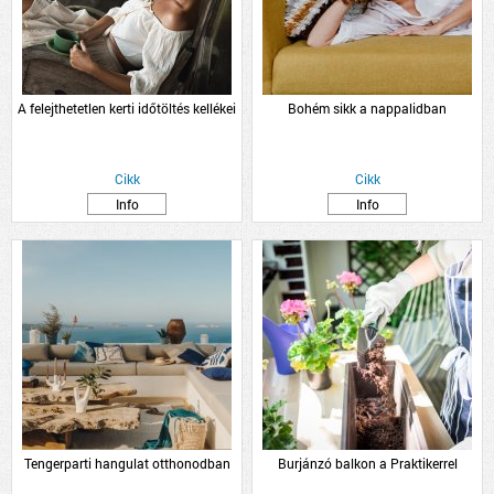
A felejthetetlen kerti időtöltés kellékei
Bohém sikk a nappalidban
Cikk
Cikk
Info
Info
Tengerparti hangulat otthonodban
Burjánzó balkon a Praktikerrel