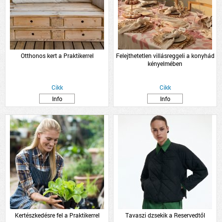
Otthonos kert a Praktikerrel
Felejthetetlen villásreggeli a konyhád
kényelmében
Cikk
Cikk
Info
Info
Kertészkedésre fel a Praktikerrel
Tavaszi dzsekik a Reservedtől