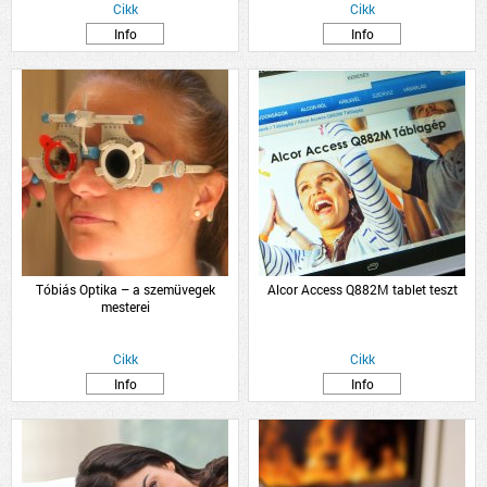
Cikk
Cikk
Info
Info
Tóbiás Optika – a szemüvegek
Alcor Access Q882M tablet teszt
mesterei
Cikk
Cikk
Info
Info