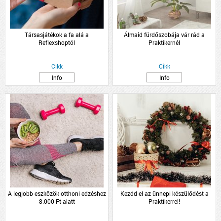
Társasjátékok a fa alá a
Álmaid fürdőszobája vár rád a
Reflexshoptól
Praktikernél
Cikk
Cikk
Info
Info
A legjobb eszközök otthoni edzéshez
Kezdd el az ünnepi készülődést a
8.000 Ft alatt
Praktikerrel!