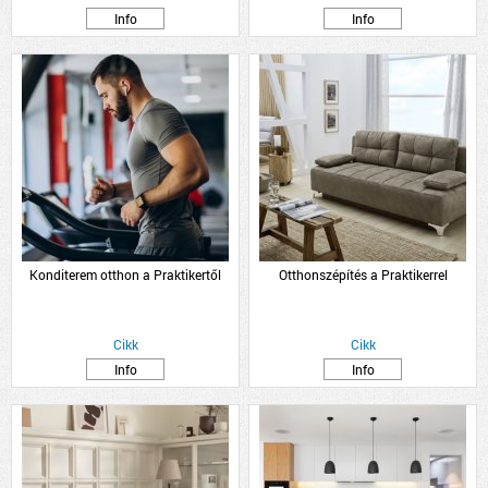
Info
Info
Konditerem otthon a Praktikertől
Otthonszépítés a Praktikerrel
Cikk
Cikk
Info
Info