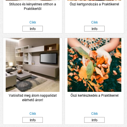
Stílusos és kényelmes otthon a
Őszi kertgondozás a Praktikerrel
Praktikertől
Cikk
Cikk
Info
Info
Valósítsd meg álom nappalidat
Őszi kertészkedés a Praktikerrel
elérhető áron!
Cikk
Cikk
Info
Info