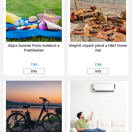
Bájos Summer Picnic kollekció a
Meghitt vízparti piknik a H&M Home-
Praktikerben
mal
Cikk
Cikk
Info
Info