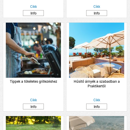
Cikk
Cikk
Info
Info
Tippek a tökéletes grillezéshez
Hűsítő árnyék a szabadban a
Praktikertől
Cikk
Cikk
Info
Info