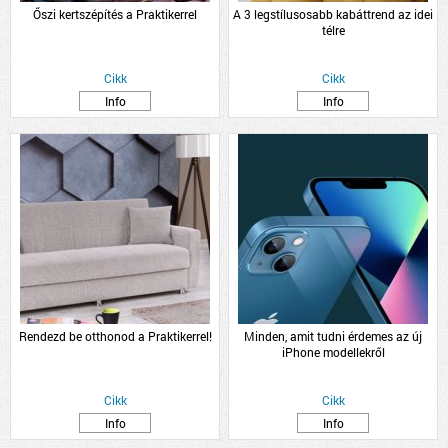
Őszi kertszépítés a Praktikerrel
A 3 legstílusosabb kabáttrend az idei
télre
Cikk
Cikk
Info
Info
Rendezd be otthonod a Praktikerrel!
Minden, amit tudni érdemes az új
iPhone modellekről
Cikk
Cikk
Info
Info