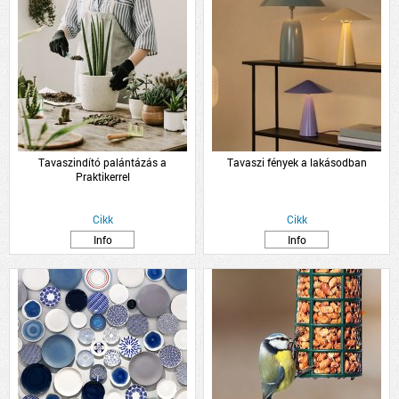
Tavaszindító palántázás a
Tavaszi fények a lakásodban
Praktikerrel
Cikk
Cikk
Info
Info