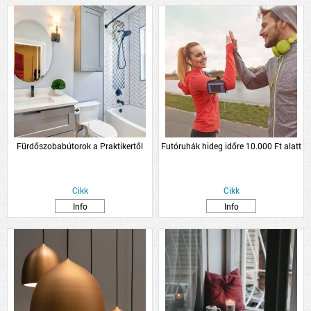
Fürdőszobabútorok a Praktikertől
Futóruhák hideg időre 10.000 Ft alatt
Cikk
Cikk
Info
Info