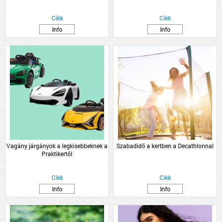
Cikk
Cikk
Info
Info
Vagány járgányok a legkisebbeknek a
Szabadidő a kertben a Decathlonnal
Praktikertől
Cikk
Cikk
Info
Info