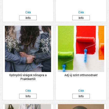
Cikk
Cikk
Info
Info
Gyönyörű virágok nőnapra a
Adj új színt otthonodnak!
Praktikertől
Cikk
Cikk
Info
Info