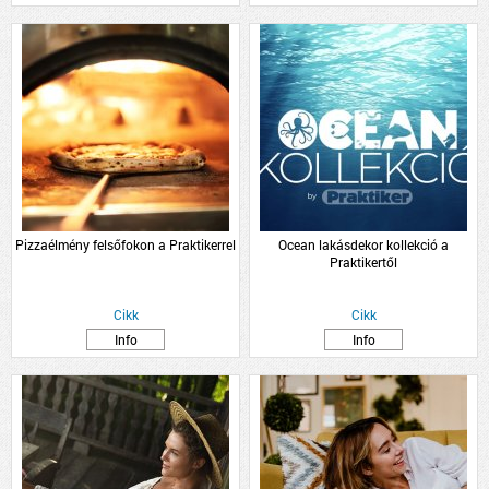
Pizzaélmény felsőfokon a Praktikerrel
Ocean lakásdekor kollekció a
Praktikertől
Cikk
Cikk
Info
Info