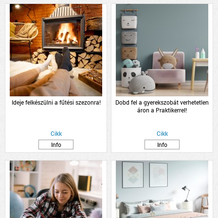
Ideje felkészülni a fűtési szezonra!
Dobd fel a gyerekszobát verhetetlen
áron a Praktikerrel!
Cikk
Cikk
Info
Info