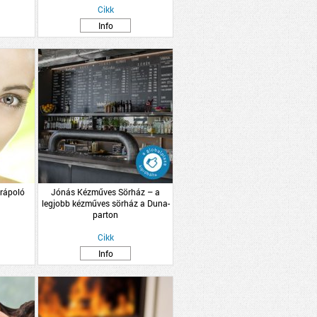
Cikk
Info
rápoló
Jónás Kézműves Sörház – a
legjobb kézműves sörház a Duna-
parton
Cikk
Info