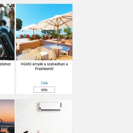
ezéshez
Hűsítő árnyék a szabadban a
Praktikertől
Cikk
Info