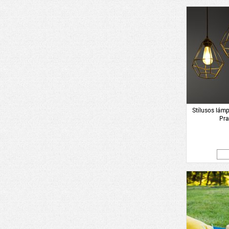
Stílusos lám
Pra