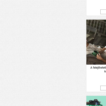
A felejthetet
k