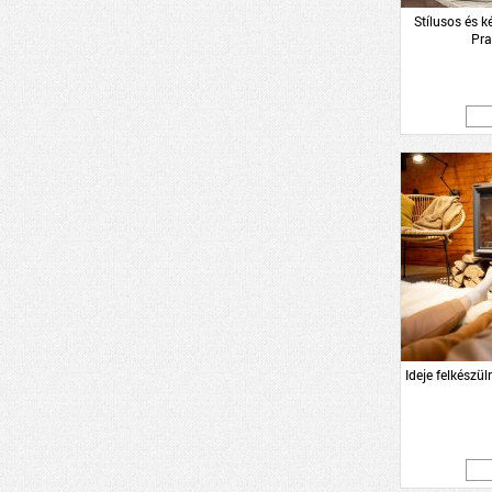
Stílusos és 
Pra
Ideje felkészül