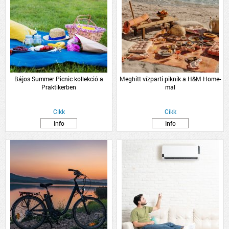
Bájos Summer Picnic kollekció a
Meghitt vízparti piknik a H&M Home-
Praktikerben
mal
Cikk
Cikk
Info
Info