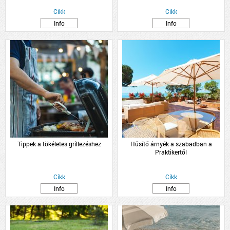
Cikk
Cikk
Info
Info
Tippek a tökéletes grillezéshez
Hűsítő árnyék a szabadban a
Praktikertől
Cikk
Cikk
Info
Info