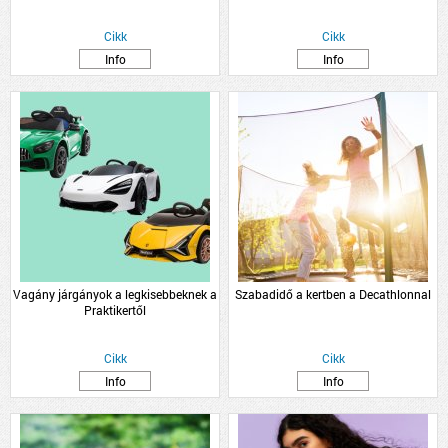
Cikk
Cikk
Info
Info
Vagány járgányok a legkisebbeknek a
Szabadidő a kertben a Decathlonnal
Praktikertől
Cikk
Cikk
Info
Info