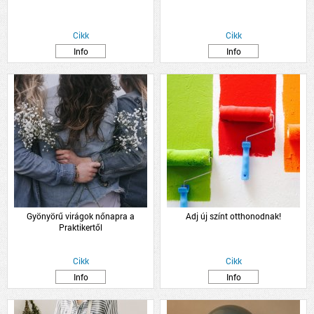
Cikk
Cikk
Info
Info
Gyönyörű virágok nőnapra a
Adj új színt otthonodnak!
Praktikertől
Cikk
Cikk
Info
Info