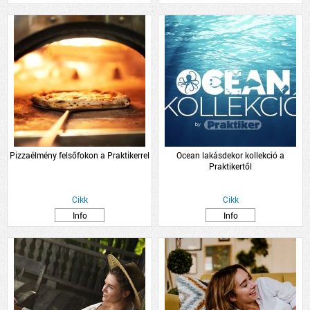
Pizzaélmény felsőfokon a Praktikerrel
Ocean lakásdekor kollekció a
Praktikertől
Cikk
Cikk
Info
Info