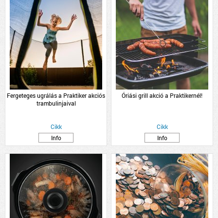
Fergeteges ugrálás a Praktiker akciós
Óriási grill akció a Praktikernél!
trambulinjaival
Cikk
Cikk
Info
Info