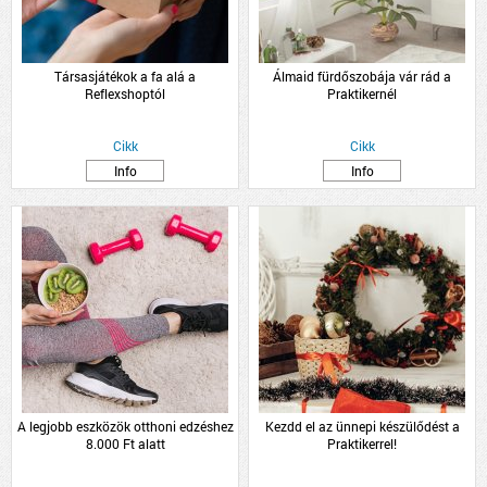
Társasjátékok a fa alá a
Álmaid fürdőszobája vár rád a
Reflexshoptól
Praktikernél
Cikk
Cikk
Info
Info
A legjobb eszközök otthoni edzéshez
Kezdd el az ünnepi készülődést a
8.000 Ft alatt
Praktikerrel!