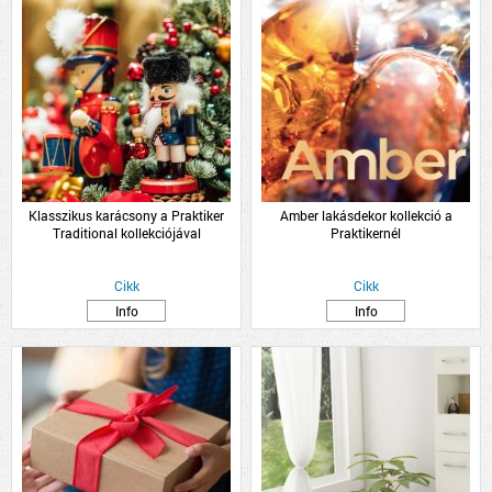
Klasszikus karácsony a Praktiker
Amber lakásdekor kollekció a
Traditional kollekciójával
Praktikernél
Cikk
Cikk
Info
Info