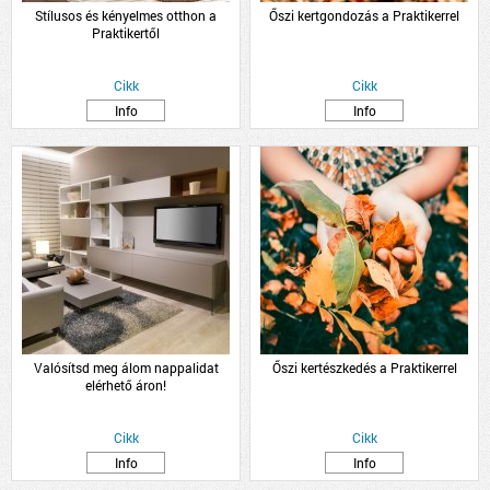
Stílusos és kényelmes otthon a
Őszi kertgondozás a Praktikerrel
Praktikertől
Cikk
Cikk
Info
Info
Valósítsd meg álom nappalidat
Őszi kertészkedés a Praktikerrel
elérhető áron!
Cikk
Cikk
Info
Info