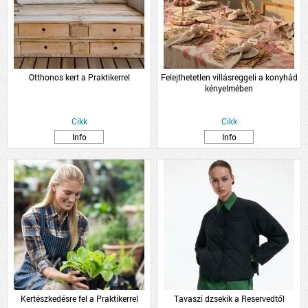
Otthonos kert a Praktikerrel
Felejthetetlen villásreggeli a konyhád
kényelmében
Cikk
Cikk
Info
Info
Kertészkedésre fel a Praktikerrel
Tavaszi dzsekik a Reservedtől