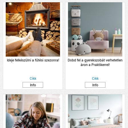
Ideje felkészülni a fűtési szezonra!
Dobd fel a gyerekszobát verhetetlen
áron a Praktikerrel!
Cikk
Cikk
Info
Info