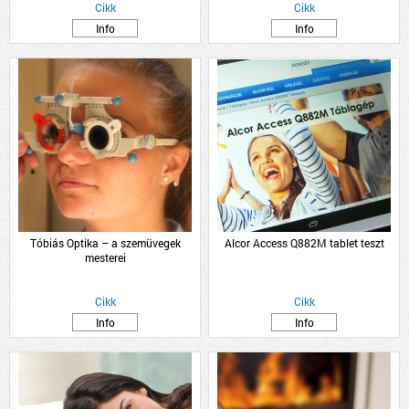
Cikk
Cikk
Info
Info
Tóbiás Optika – a szemüvegek
Alcor Access Q882M tablet teszt
mesterei
Cikk
Cikk
Info
Info