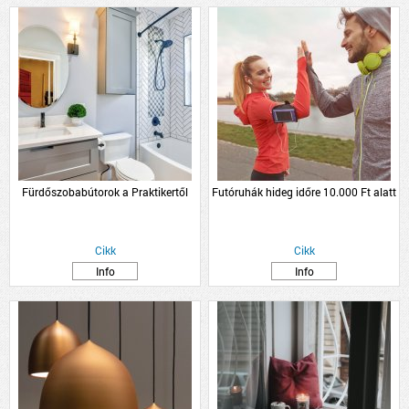
Fürdőszobabútorok a Praktikertől
Futóruhák hideg időre 10.000 Ft alatt
Cikk
Cikk
Info
Info