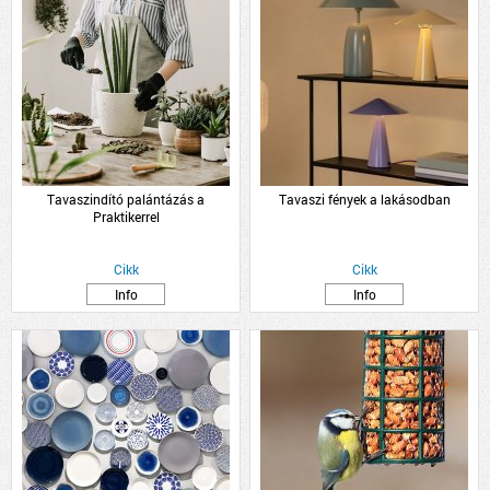
Tavaszindító palántázás a
Tavaszi fények a lakásodban
Praktikerrel
Cikk
Cikk
Info
Info