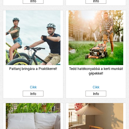
Info
Info
Pattanj bringára a Praktikerrel!
Tedd hatékonyabbá a kerti munkát
gépekkel!
Cikk
Cikk
Info
Info