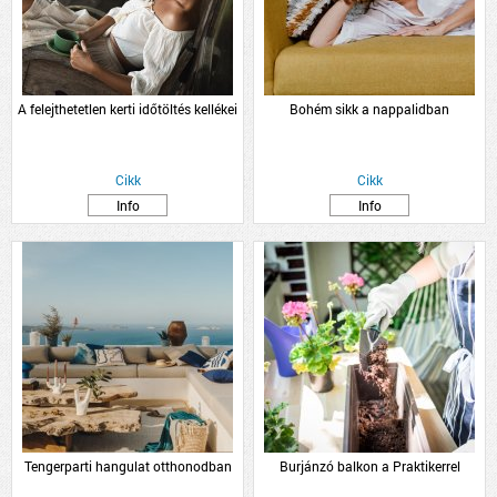
A felejthetetlen kerti időtöltés kellékei
Bohém sikk a nappalidban
Cikk
Cikk
Info
Info
Tengerparti hangulat otthonodban
Burjánzó balkon a Praktikerrel