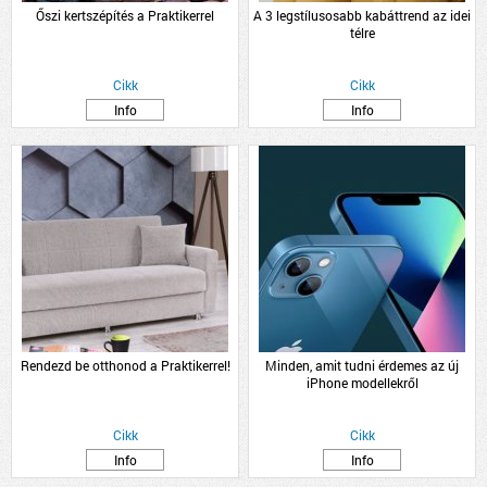
Őszi kertszépítés a Praktikerrel
A 3 legstílusosabb kabáttrend az idei
télre
Cikk
Cikk
Info
Info
Rendezd be otthonod a Praktikerrel!
Minden, amit tudni érdemes az új
iPhone modellekről
Cikk
Cikk
Info
Info