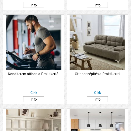
Info
Info
Konditerem otthon a Praktikertől
Otthonszépítés a Praktikerrel
Cikk
Cikk
Info
Info